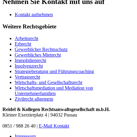
Nehmen Sie Kontakt mit uns auf
Kontakt aufnehmen
Weitere Rechtsgebiete
Arbeitsrecht
Erbrecht
Gewerblicher Rechtsschutz
Gewerbliches Mietrecht
Immobilienrecht
Insolvenzrecht
Strategieberatung und Führungscoaching
Vertragsrecht
Wirtschafts- und Gesellschaftsrecht
Wirtschaftsmediation und Mediation von
Unternehmerfamilien
Zivilrecht allgemein
Reidel & Kollegen Rechtsanwaltsgesellschaft m.b.H.
Kleiner Exerzierplatz 4 | 94032 Passau
0851 / 988 26 40 |
E-Mail Kontakt
Impressum